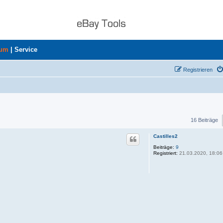
rum
|
Service
Registrieren
he
16 Beiträge
Castilles2
Beiträge:
9
Registriert:
21.03.2020, 18:06