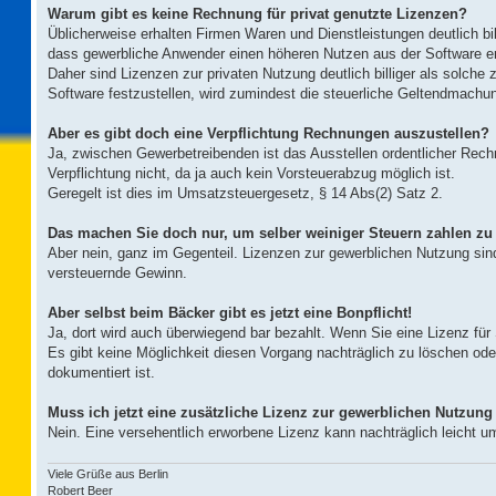
Warum gibt es keine Rechnung für privat genutzte Lizenzen?
Üblicherweise erhalten Firmen Waren und Dienstleistungen deutlich bill
dass gewerbliche Anwender einen höheren Nutzen aus der Software er
Daher sind Lizenzen zur privaten Nutzung deutlich billiger als solche 
Software festzustellen, wird zumindest die steuerliche Geltendmachu
Aber es gibt doch eine Verpflichtung Rechnungen auszustellen?
Ja, zwischen Gewerbetreibenden ist das Ausstellen ordentlicher Rech
Verpflichtung nicht, da ja auch kein Vorsteuerabzug möglich ist.
Geregelt ist dies im Umsatzsteuergesetz, § 14 Abs(2) Satz 2.
Das machen Sie doch nur, um selber weiniger Steuern zahlen z
Aber nein, ganz im Gegenteil. Lizenzen zur gewerblichen Nutzung sind
versteuernde Gewinn.
Aber selbst beim Bäcker gibt es jetzt eine Bonpflicht!
Ja, dort wird auch überwiegend bar bezahlt. Wenn Sie eine Lizenz für
Es gibt keine Möglichkeit diesen Vorgang nachträglich zu löschen oder
dokumentiert ist.
Muss ich jetzt eine zusätzliche Lizenz zur gewerblichen Nutzung
Nein. Eine versehentlich erworbene Lizenz kann nachträglich leicht um
Viele Grüße aus Berlin
Robert Beer