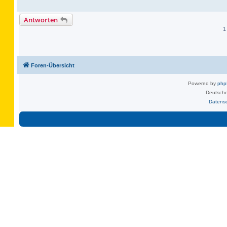
Antworten
1
Foren-Übersicht
Powered by
ph
Deutsche
Datens