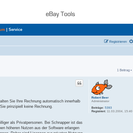
rum
|
Service
Registrieren
1 Beitrag •
he
Robert Beer
alten Sie Ihre Rechnung automatisch innerhalb
Administrator
Sie prinzipiell keine Rechnung.
Beiträge:
5393
Registriert:
11.03.2004, 15:40
lliger als Privatpersonen. Bei Schnapper ist das
einen höheren Nutzen aus der Software erlangen