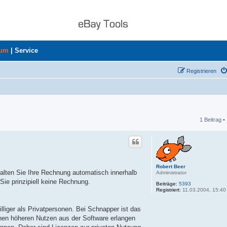
rum
|
Service
Registrieren
1 Beitrag •
he
Robert Beer
alten Sie Ihre Rechnung automatisch innerhalb
Administrator
Sie prinzipiell keine Rechnung.
Beiträge:
5393
Registriert:
11.03.2004, 15:40
lliger als Privatpersonen. Bei Schnapper ist das
einen höheren Nutzen aus der Software erlangen