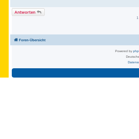
Antworten
1
Foren-Übersicht
Powered by
ph
Deutsche
Datens