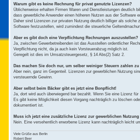
Warum gibt es keine Rechnung für privat genutzte Lizenzen?
Üblicherweise erhalten Firmen Waren und Dienstleistungen deutlich bill
dass gewerbliche Anwender einen höheren Nutzen aus der Software er
Daher sind Lizenzen zur privaten Nutzung deutlich billiger als solche 
Software festzustellen, wird zumindest die steuerliche Geltendmachu
Aber es gibt doch eine Verpflichtung Rechnungen auszustellen?
Ja, zwischen Gewerbetreibenden ist das Ausstellen ordentlicher Rech
Verpflichtung nicht, da ja auch kein Vorsteuerabzug möglich ist.
Geregelt ist dies im Umsatzsteuergesetz, § 14 Abs(2) Satz 2.
Das machen Sie doch nur, um selber weiniger Steuern zahlen z
Aber nein, ganz im Gegenteil. Lizenzen zur gewerblichen Nutzung sind
versteuernde Gewinn.
Aber selbst beim Bäcker gibt es jetzt eine Bonpflicht!
Ja, dort wird auch überwiegend bar bezahlt. Wenn Sie eine Lizenz für
Es gibt keine Möglichkeit diesen Vorgang nachträglich zu löschen oder
dokumentiert ist.
Muss ich jetzt eine zusätzliche Lizenz zur gewerblichen Nutzung
Nein. Eine versehentlich erworbene Lizenz kann nachträglich leicht um
Viele Grüße aus Berlin
Robert Beer