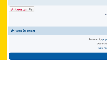
Antworten
1
Foren-Übersicht
Powered by
ph
Deutsche
Datens