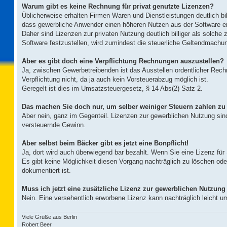
Warum gibt es keine Rechnung für privat genutzte Lizenzen?
Üblicherweise erhalten Firmen Waren und Dienstleistungen deutlich bill
dass gewerbliche Anwender einen höheren Nutzen aus der Software er
Daher sind Lizenzen zur privaten Nutzung deutlich billiger als solche 
Software festzustellen, wird zumindest die steuerliche Geltendmachu
Aber es gibt doch eine Verpflichtung Rechnungen auszustellen?
Ja, zwischen Gewerbetreibenden ist das Ausstellen ordentlicher Rech
Verpflichtung nicht, da ja auch kein Vorsteuerabzug möglich ist.
Geregelt ist dies im Umsatzsteuergesetz, § 14 Abs(2) Satz 2.
Das machen Sie doch nur, um selber weiniger Steuern zahlen z
Aber nein, ganz im Gegenteil. Lizenzen zur gewerblichen Nutzung sind
versteuernde Gewinn.
Aber selbst beim Bäcker gibt es jetzt eine Bonpflicht!
Ja, dort wird auch überwiegend bar bezahlt. Wenn Sie eine Lizenz für
Es gibt keine Möglichkeit diesen Vorgang nachträglich zu löschen oder
dokumentiert ist.
Muss ich jetzt eine zusätzliche Lizenz zur gewerblichen Nutzung
Nein. Eine versehentlich erworbene Lizenz kann nachträglich leicht um
Viele Grüße aus Berlin
Robert Beer