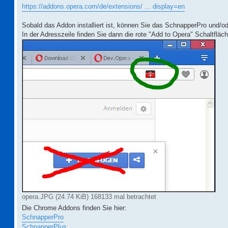
https://addons.opera.com/de/extensions/ ... display=en
Sobald das Addon installiert ist, können Sie das SchnapperPro und
In der Adresszeile finden Sie dann die rote "Add to Opera" Schaltfläc
opera.JPG (24.74 KiB) 168133 mal betrachtet
Die Chrome Addons finden Sie hier:
SchnapperPro
SchnapperPlus