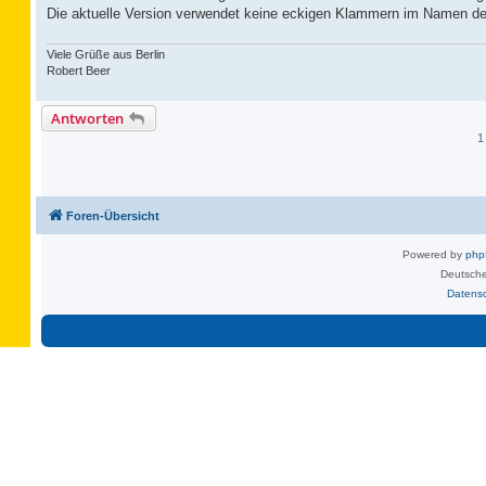
Die aktuelle Version verwendet keine eckigen Klammern im Namen de
Viele Grüße aus Berlin
Robert Beer
Antworten
1
Foren-Übersicht
Powered by
ph
Deutsche
Datens