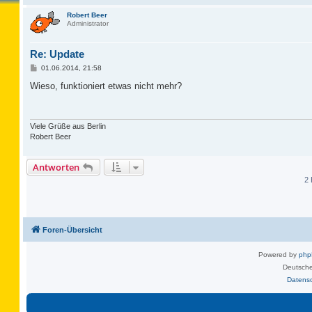
Robert Beer
Administrator
Re: Update
B
01.06.2014, 21:58
e
i
Wieso, funktioniert etwas nicht mehr?
t
r
a
g
Viele Grüße aus Berlin
Robert Beer
Antworten
2 
Foren-Übersicht
Powered by
ph
Deutsche
Datens