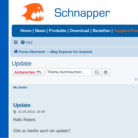
Home
|
News
|
Produkte
|
Download
|
Bestellen
|
Support-Fo
FAQ
Foren-Übersicht
eBay Explorer für Android
Update
Suche
Erweiterte Suc
Antworten
2 
Mc.Dudel
Update
B
31.05.2014, 19:38
e
i
Hallo Robert,
t
r
a
Gibt es hierfür auch ein update?
g