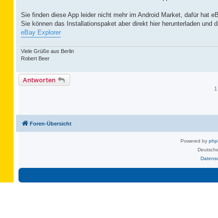
Sie finden diese App leider nicht mehr im Android Market, dafür hat 
Sie können das Installationspaket aber direkt hier herunterladen und da
eBay Explorer
Viele Grüße aus Berlin
Robert Beer
Antworten
1
Foren-Übersicht
Powered by
ph
Deutsche
Datens