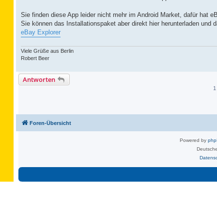
Sie finden diese App leider nicht mehr im Android Market, dafür hat 
Sie können das Installationspaket aber direkt hier herunterladen und da
eBay Explorer
Viele Grüße aus Berlin
Robert Beer
Antworten
1
Foren-Übersicht
Powered by
ph
Deutsche
Datens