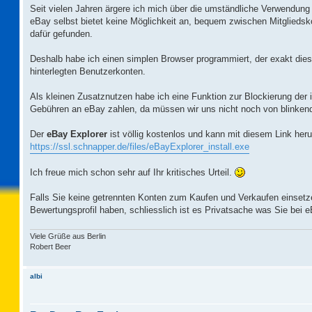
Seit vielen Jahren ärgere ich mich über die umständliche Verwendun
eBay selbst bietet keine Möglichkeit an, bequem zwischen Mitglieds
dafür gefunden.
Deshalb habe ich einen simplen Browser programmiert, der exakt die
hinterlegten Benutzerkonten.
Als kleinen Zusatznutzen habe ich eine Funktion zur Blockierung der i
Gebühren an eBay zahlen, da müssen wir uns nicht noch von blinken
Der
eBay Explorer
ist völlig kostenlos und kann mit diesem Link heru
https://ssl.schnapper.de/files/eBayExplorer_install.exe
Ich freue mich schon sehr auf Ihr kritisches Urteil.
Falls Sie keine getrennten Konten zum Kaufen und Verkaufen einsetzen
Bewertungsprofil haben, schliesslich ist es Privatsache was Sie bei 
Viele Grüße aus Berlin
Robert Beer
albi