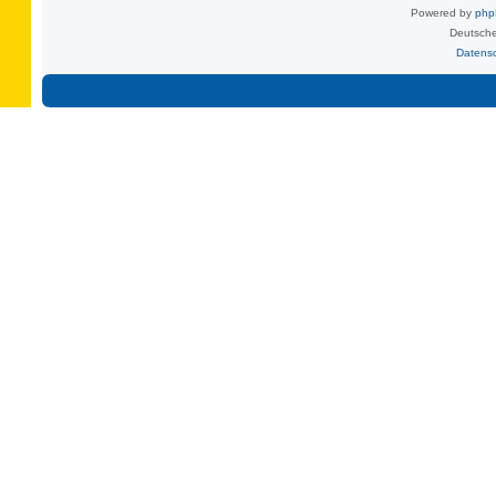
Powered by
ph
Deutsche
Datens