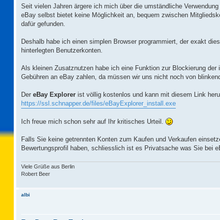
Seit vielen Jahren ärgere ich mich über die umständliche Verwendun
eBay selbst bietet keine Möglichkeit an, bequem zwischen Mitglieds
dafür gefunden.
Deshalb habe ich einen simplen Browser programmiert, der exakt die
hinterlegten Benutzerkonten.
Als kleinen Zusatznutzen habe ich eine Funktion zur Blockierung der i
Gebühren an eBay zahlen, da müssen wir uns nicht noch von blinken
Der
eBay Explorer
ist völlig kostenlos und kann mit diesem Link heru
https://ssl.schnapper.de/files/eBayExplorer_install.exe
Ich freue mich schon sehr auf Ihr kritisches Urteil.
Falls Sie keine getrennten Konten zum Kaufen und Verkaufen einsetzen
Bewertungsprofil haben, schliesslich ist es Privatsache was Sie bei 
Viele Grüße aus Berlin
Robert Beer
albi