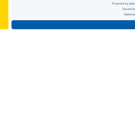
Powered by
ph
Deutsche
Datens