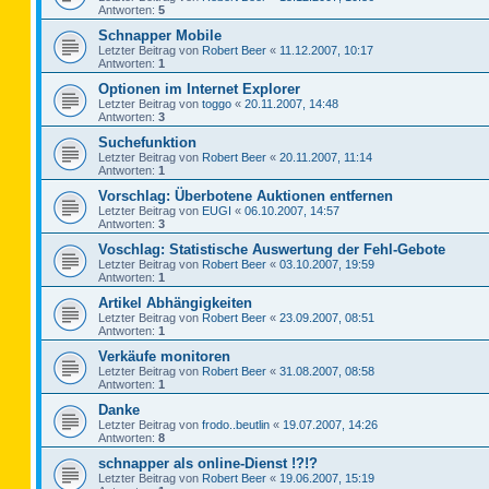
Antworten:
5
Schnapper Mobile
Letzter Beitrag von
Robert Beer
«
11.12.2007, 10:17
Antworten:
1
Optionen im Internet Explorer
Letzter Beitrag von
toggo
«
20.11.2007, 14:48
Antworten:
3
Suchefunktion
Letzter Beitrag von
Robert Beer
«
20.11.2007, 11:14
Antworten:
1
Vorschlag: Überbotene Auktionen entfernen
Letzter Beitrag von
EUGI
«
06.10.2007, 14:57
Antworten:
3
Voschlag: Statistische Auswertung der Fehl-Gebote
Letzter Beitrag von
Robert Beer
«
03.10.2007, 19:59
Antworten:
1
Artikel Abhängigkeiten
Letzter Beitrag von
Robert Beer
«
23.09.2007, 08:51
Antworten:
1
Verkäufe monitoren
Letzter Beitrag von
Robert Beer
«
31.08.2007, 08:58
Antworten:
1
Danke
Letzter Beitrag von
frodo..beutlin
«
19.07.2007, 14:26
Antworten:
8
schnapper als online-Dienst !?!?
Letzter Beitrag von
Robert Beer
«
19.06.2007, 15:19