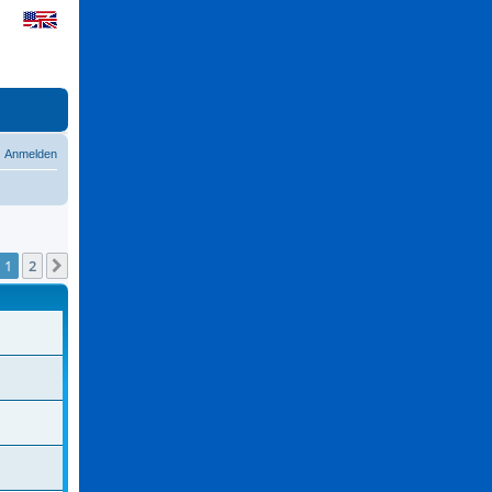
Anmelden
1
2
Nächste