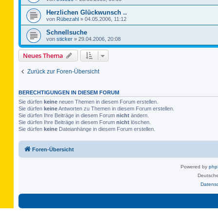
Herzlichen Glückwunsch ..
von
Rübezahl
»
04.05.2006, 11:12
Schnellsuche
von
sticker
»
29.04.2006, 20:08
Neues Thema
Zurück zur Foren-Übersicht
BERECHTIGUNGEN IN DIESEM FORUM
Sie dürfen
keine
neuen Themen in diesem Forum erstellen.
Sie dürfen
keine
Antworten zu Themen in diesem Forum erstellen.
Sie dürfen Ihre Beiträge in diesem Forum
nicht
ändern.
Sie dürfen Ihre Beiträge in diesem Forum
nicht
löschen.
Sie dürfen
keine
Dateianhänge in diesem Forum erstellen.
Foren-Übersicht
Powered by
ph
Deutsche
Datens