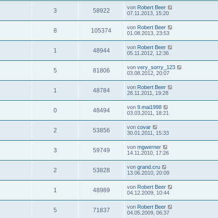
von
Robert Beer
3
58922
07.11.2013, 15:20
von
Robert Beer
8
105374
01.08.2013, 23:53
von
Robert Beer
1
48944
05.11.2012, 12:36
von
very_sorry_123
5
81806
03.08.2012, 20:07
von
Robert Beer
1
48784
28.11.2011, 19:28
von
9.mai1998
0
48494
03.03.2011, 18:21
von
covar
2
53856
30.01.2011, 15:33
von
mgwerner
3
59749
14.11.2010, 17:26
von
grand.cru
2
53828
13.06.2010, 20:09
von
Robert Beer
1
48989
04.12.2009, 10:44
von
Robert Beer
5
71837
04.05.2009, 06:37