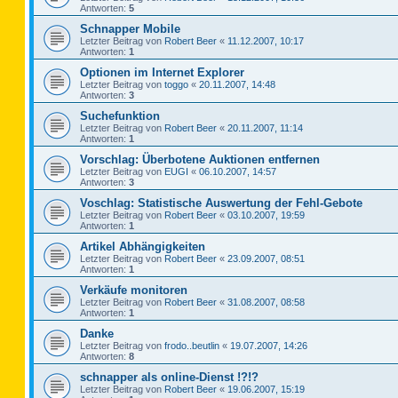
Antworten:
5
Schnapper Mobile
Letzter Beitrag von
Robert Beer
«
11.12.2007, 10:17
Antworten:
1
Optionen im Internet Explorer
Letzter Beitrag von
toggo
«
20.11.2007, 14:48
Antworten:
3
Suchefunktion
Letzter Beitrag von
Robert Beer
«
20.11.2007, 11:14
Antworten:
1
Vorschlag: Überbotene Auktionen entfernen
Letzter Beitrag von
EUGI
«
06.10.2007, 14:57
Antworten:
3
Voschlag: Statistische Auswertung der Fehl-Gebote
Letzter Beitrag von
Robert Beer
«
03.10.2007, 19:59
Antworten:
1
Artikel Abhängigkeiten
Letzter Beitrag von
Robert Beer
«
23.09.2007, 08:51
Antworten:
1
Verkäufe monitoren
Letzter Beitrag von
Robert Beer
«
31.08.2007, 08:58
Antworten:
1
Danke
Letzter Beitrag von
frodo..beutlin
«
19.07.2007, 14:26
Antworten:
8
schnapper als online-Dienst !?!?
Letzter Beitrag von
Robert Beer
«
19.06.2007, 15:19