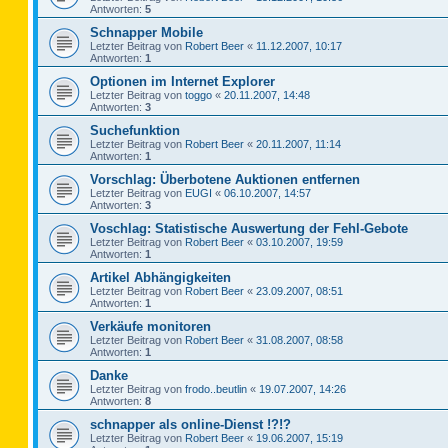
Antworten:
5
Schnapper Mobile
Letzter Beitrag von
Robert Beer
«
11.12.2007, 10:17
Antworten:
1
Optionen im Internet Explorer
Letzter Beitrag von
toggo
«
20.11.2007, 14:48
Antworten:
3
Suchefunktion
Letzter Beitrag von
Robert Beer
«
20.11.2007, 11:14
Antworten:
1
Vorschlag: Überbotene Auktionen entfernen
Letzter Beitrag von
EUGI
«
06.10.2007, 14:57
Antworten:
3
Voschlag: Statistische Auswertung der Fehl-Gebote
Letzter Beitrag von
Robert Beer
«
03.10.2007, 19:59
Antworten:
1
Artikel Abhängigkeiten
Letzter Beitrag von
Robert Beer
«
23.09.2007, 08:51
Antworten:
1
Verkäufe monitoren
Letzter Beitrag von
Robert Beer
«
31.08.2007, 08:58
Antworten:
1
Danke
Letzter Beitrag von
frodo..beutlin
«
19.07.2007, 14:26
Antworten:
8
schnapper als online-Dienst !?!?
Letzter Beitrag von
Robert Beer
«
19.06.2007, 15:19