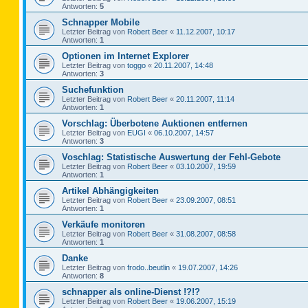
Antworten:
5
Schnapper Mobile
Letzter Beitrag von
Robert Beer
«
11.12.2007, 10:17
Antworten:
1
Optionen im Internet Explorer
Letzter Beitrag von
toggo
«
20.11.2007, 14:48
Antworten:
3
Suchefunktion
Letzter Beitrag von
Robert Beer
«
20.11.2007, 11:14
Antworten:
1
Vorschlag: Überbotene Auktionen entfernen
Letzter Beitrag von
EUGI
«
06.10.2007, 14:57
Antworten:
3
Voschlag: Statistische Auswertung der Fehl-Gebote
Letzter Beitrag von
Robert Beer
«
03.10.2007, 19:59
Antworten:
1
Artikel Abhängigkeiten
Letzter Beitrag von
Robert Beer
«
23.09.2007, 08:51
Antworten:
1
Verkäufe monitoren
Letzter Beitrag von
Robert Beer
«
31.08.2007, 08:58
Antworten:
1
Danke
Letzter Beitrag von
frodo..beutlin
«
19.07.2007, 14:26
Antworten:
8
schnapper als online-Dienst !?!?
Letzter Beitrag von
Robert Beer
«
19.06.2007, 15:19