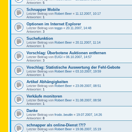
Antworten:
5
Schnapper Mobile
Letzter Beitrag von
Robert Beer
«
11.12.2007, 10:17
Antworten:
1
Optionen im Internet Explorer
Letzter Beitrag von
toggo
«
20.11.2007, 14:48
Antworten:
3
Suchefunktion
Letzter Beitrag von
Robert Beer
«
20.11.2007, 11:14
Antworten:
1
Vorschlag: Überbotene Auktionen entfernen
Letzter Beitrag von
EUGI
«
06.10.2007, 14:57
Antworten:
3
Voschlag: Statistische Auswertung der Fehl-Gebote
Letzter Beitrag von
Robert Beer
«
03.10.2007, 19:59
Antworten:
1
Artikel Abhängigkeiten
Letzter Beitrag von
Robert Beer
«
23.09.2007, 08:51
Antworten:
1
Verkäufe monitoren
Letzter Beitrag von
Robert Beer
«
31.08.2007, 08:58
Antworten:
1
Danke
Letzter Beitrag von
frodo..beutlin
«
19.07.2007, 14:26
Antworten:
8
schnapper als online-Dienst !?!?
Letzter Beitrag von
Robert Beer
«
19.06.2007, 15:19