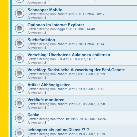
Antworten:
5
Schnapper Mobile
Letzter Beitrag von
Robert Beer
«
11.12.2007, 10:17
Antworten:
1
Optionen im Internet Explorer
Letzter Beitrag von
toggo
«
20.11.2007, 14:48
Antworten:
3
Suchefunktion
Letzter Beitrag von
Robert Beer
«
20.11.2007, 11:14
Antworten:
1
Vorschlag: Überbotene Auktionen entfernen
Letzter Beitrag von
EUGI
«
06.10.2007, 14:57
Antworten:
3
Voschlag: Statistische Auswertung der Fehl-Gebote
Letzter Beitrag von
Robert Beer
«
03.10.2007, 19:59
Antworten:
1
Artikel Abhängigkeiten
Letzter Beitrag von
Robert Beer
«
23.09.2007, 08:51
Antworten:
1
Verkäufe monitoren
Letzter Beitrag von
Robert Beer
«
31.08.2007, 08:58
Antworten:
1
Danke
Letzter Beitrag von
frodo..beutlin
«
19.07.2007, 14:26
Antworten:
8
schnapper als online-Dienst !?!?
Letzter Beitrag von
Robert Beer
«
19.06.2007, 15:19