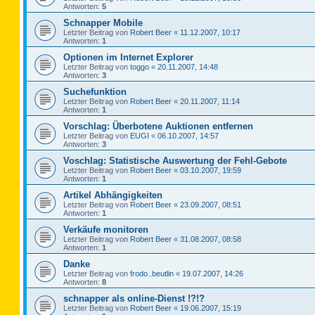
Antworten:
5
Schnapper Mobile
Letzter Beitrag von
Robert Beer
«
11.12.2007, 10:17
Antworten:
1
Optionen im Internet Explorer
Letzter Beitrag von
toggo
«
20.11.2007, 14:48
Antworten:
3
Suchefunktion
Letzter Beitrag von
Robert Beer
«
20.11.2007, 11:14
Antworten:
1
Vorschlag: Überbotene Auktionen entfernen
Letzter Beitrag von
EUGI
«
06.10.2007, 14:57
Antworten:
3
Voschlag: Statistische Auswertung der Fehl-Gebote
Letzter Beitrag von
Robert Beer
«
03.10.2007, 19:59
Antworten:
1
Artikel Abhängigkeiten
Letzter Beitrag von
Robert Beer
«
23.09.2007, 08:51
Antworten:
1
Verkäufe monitoren
Letzter Beitrag von
Robert Beer
«
31.08.2007, 08:58
Antworten:
1
Danke
Letzter Beitrag von
frodo..beutlin
«
19.07.2007, 14:26
Antworten:
8
schnapper als online-Dienst !?!?
Letzter Beitrag von
Robert Beer
«
19.06.2007, 15:19