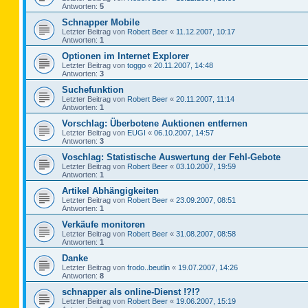
Antworten:
5
Schnapper Mobile
Letzter Beitrag von
Robert Beer
«
11.12.2007, 10:17
Antworten:
1
Optionen im Internet Explorer
Letzter Beitrag von
toggo
«
20.11.2007, 14:48
Antworten:
3
Suchefunktion
Letzter Beitrag von
Robert Beer
«
20.11.2007, 11:14
Antworten:
1
Vorschlag: Überbotene Auktionen entfernen
Letzter Beitrag von
EUGI
«
06.10.2007, 14:57
Antworten:
3
Voschlag: Statistische Auswertung der Fehl-Gebote
Letzter Beitrag von
Robert Beer
«
03.10.2007, 19:59
Antworten:
1
Artikel Abhängigkeiten
Letzter Beitrag von
Robert Beer
«
23.09.2007, 08:51
Antworten:
1
Verkäufe monitoren
Letzter Beitrag von
Robert Beer
«
31.08.2007, 08:58
Antworten:
1
Danke
Letzter Beitrag von
frodo..beutlin
«
19.07.2007, 14:26
Antworten:
8
schnapper als online-Dienst !?!?
Letzter Beitrag von
Robert Beer
«
19.06.2007, 15:19