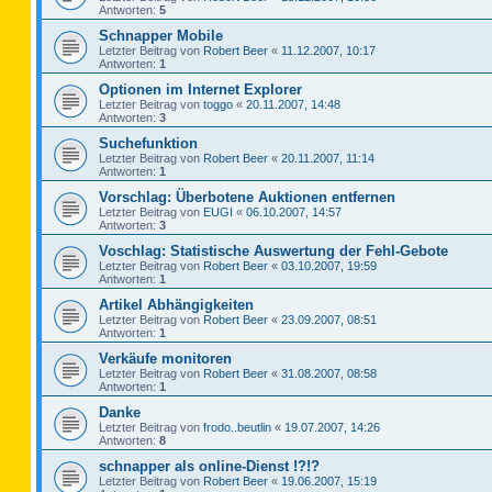
Antworten:
5
Schnapper Mobile
Letzter Beitrag von
Robert Beer
«
11.12.2007, 10:17
Antworten:
1
Optionen im Internet Explorer
Letzter Beitrag von
toggo
«
20.11.2007, 14:48
Antworten:
3
Suchefunktion
Letzter Beitrag von
Robert Beer
«
20.11.2007, 11:14
Antworten:
1
Vorschlag: Überbotene Auktionen entfernen
Letzter Beitrag von
EUGI
«
06.10.2007, 14:57
Antworten:
3
Voschlag: Statistische Auswertung der Fehl-Gebote
Letzter Beitrag von
Robert Beer
«
03.10.2007, 19:59
Antworten:
1
Artikel Abhängigkeiten
Letzter Beitrag von
Robert Beer
«
23.09.2007, 08:51
Antworten:
1
Verkäufe monitoren
Letzter Beitrag von
Robert Beer
«
31.08.2007, 08:58
Antworten:
1
Danke
Letzter Beitrag von
frodo..beutlin
«
19.07.2007, 14:26
Antworten:
8
schnapper als online-Dienst !?!?
Letzter Beitrag von
Robert Beer
«
19.06.2007, 15:19