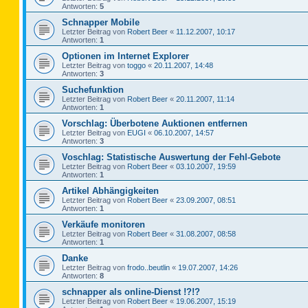
Antworten:
5
Schnapper Mobile
Letzter Beitrag von
Robert Beer
«
11.12.2007, 10:17
Antworten:
1
Optionen im Internet Explorer
Letzter Beitrag von
toggo
«
20.11.2007, 14:48
Antworten:
3
Suchefunktion
Letzter Beitrag von
Robert Beer
«
20.11.2007, 11:14
Antworten:
1
Vorschlag: Überbotene Auktionen entfernen
Letzter Beitrag von
EUGI
«
06.10.2007, 14:57
Antworten:
3
Voschlag: Statistische Auswertung der Fehl-Gebote
Letzter Beitrag von
Robert Beer
«
03.10.2007, 19:59
Antworten:
1
Artikel Abhängigkeiten
Letzter Beitrag von
Robert Beer
«
23.09.2007, 08:51
Antworten:
1
Verkäufe monitoren
Letzter Beitrag von
Robert Beer
«
31.08.2007, 08:58
Antworten:
1
Danke
Letzter Beitrag von
frodo..beutlin
«
19.07.2007, 14:26
Antworten:
8
schnapper als online-Dienst !?!?
Letzter Beitrag von
Robert Beer
«
19.06.2007, 15:19