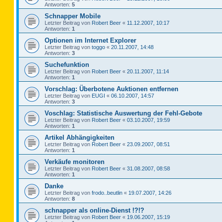
Antworten:
5
Schnapper Mobile
Letzter Beitrag von
Robert Beer
«
11.12.2007, 10:17
Antworten:
1
Optionen im Internet Explorer
Letzter Beitrag von
toggo
«
20.11.2007, 14:48
Antworten:
3
Suchefunktion
Letzter Beitrag von
Robert Beer
«
20.11.2007, 11:14
Antworten:
1
Vorschlag: Überbotene Auktionen entfernen
Letzter Beitrag von
EUGI
«
06.10.2007, 14:57
Antworten:
3
Voschlag: Statistische Auswertung der Fehl-Gebote
Letzter Beitrag von
Robert Beer
«
03.10.2007, 19:59
Antworten:
1
Artikel Abhängigkeiten
Letzter Beitrag von
Robert Beer
«
23.09.2007, 08:51
Antworten:
1
Verkäufe monitoren
Letzter Beitrag von
Robert Beer
«
31.08.2007, 08:58
Antworten:
1
Danke
Letzter Beitrag von
frodo..beutlin
«
19.07.2007, 14:26
Antworten:
8
schnapper als online-Dienst !?!?
Letzter Beitrag von
Robert Beer
«
19.06.2007, 15:19