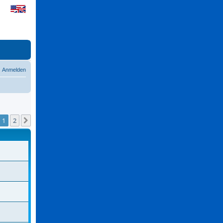
Anmelden
1
2
Nächste