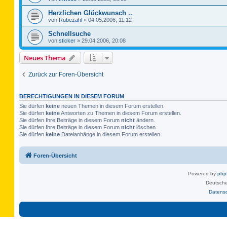
Herzlichen Glückwunsch ..
von
Rübezahl
»
04.05.2006, 11:12
Schnellsuche
von
sticker
»
29.04.2006, 20:08
Neues Thema
Zurück zur Foren-Übersicht
BERECHTIGUNGEN IN DIESEM FORUM
Sie dürfen
keine
neuen Themen in diesem Forum erstellen.
Sie dürfen
keine
Antworten zu Themen in diesem Forum erstellen.
Sie dürfen Ihre Beiträge in diesem Forum
nicht
ändern.
Sie dürfen Ihre Beiträge in diesem Forum
nicht
löschen.
Sie dürfen
keine
Dateianhänge in diesem Forum erstellen.
Foren-Übersicht
Powered by
ph
Deutsche
Datens