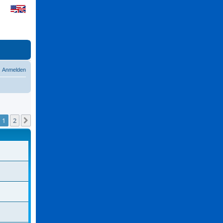
Anmelden
1
2
Nächste