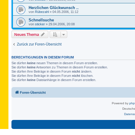
Herzlichen Glückwunsch ..
von
Rübezahl
»
04.05.2006, 11:12
Schnellsuche
von
sticker
»
29.04.2006, 20:08
Neues Thema
Zurück zur Foren-Übersicht
BERECHTIGUNGEN IN DIESEM FORUM
Sie dürfen
keine
neuen Themen in diesem Forum erstellen.
Sie dürfen
keine
Antworten zu Themen in diesem Forum erstellen.
Sie dürfen Ihre Beiträge in diesem Forum
nicht
ändern.
Sie dürfen Ihre Beiträge in diesem Forum
nicht
löschen.
Sie dürfen
keine
Dateianhänge in diesem Forum erstellen.
Foren-Übersicht
Powered by
ph
Deutsche
Datens