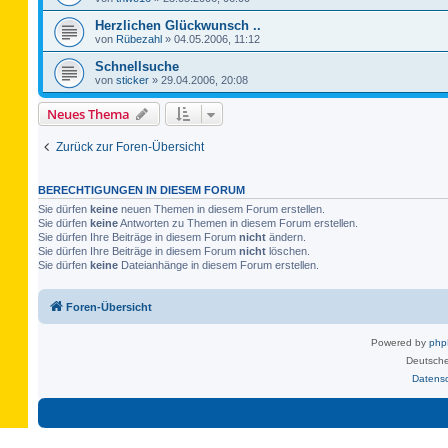
Herzlichen Glückwunsch ..
von
Rübezahl
»
04.05.2006, 11:12
Schnellsuche
von
sticker
»
29.04.2006, 20:08
Neues Thema
Zurück zur Foren-Übersicht
BERECHTIGUNGEN IN DIESEM FORUM
Sie dürfen
keine
neuen Themen in diesem Forum erstellen.
Sie dürfen
keine
Antworten zu Themen in diesem Forum erstellen.
Sie dürfen Ihre Beiträge in diesem Forum
nicht
ändern.
Sie dürfen Ihre Beiträge in diesem Forum
nicht
löschen.
Sie dürfen
keine
Dateianhänge in diesem Forum erstellen.
Foren-Übersicht
Powered by
ph
Deutsche
Datens