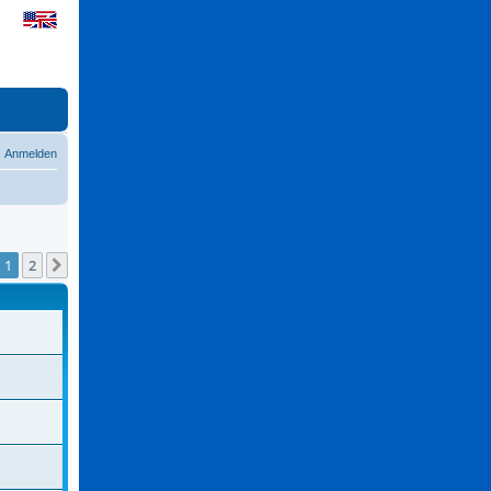
Anmelden
1
2
Nächste