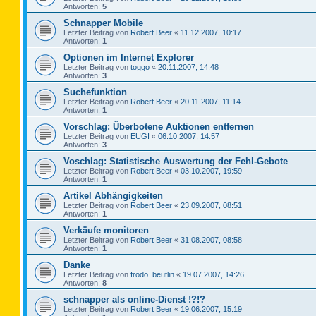
Antworten:
5
Schnapper Mobile
Letzter Beitrag von
Robert Beer
«
11.12.2007, 10:17
Antworten:
1
Optionen im Internet Explorer
Letzter Beitrag von
toggo
«
20.11.2007, 14:48
Antworten:
3
Suchefunktion
Letzter Beitrag von
Robert Beer
«
20.11.2007, 11:14
Antworten:
1
Vorschlag: Überbotene Auktionen entfernen
Letzter Beitrag von
EUGI
«
06.10.2007, 14:57
Antworten:
3
Voschlag: Statistische Auswertung der Fehl-Gebote
Letzter Beitrag von
Robert Beer
«
03.10.2007, 19:59
Antworten:
1
Artikel Abhängigkeiten
Letzter Beitrag von
Robert Beer
«
23.09.2007, 08:51
Antworten:
1
Verkäufe monitoren
Letzter Beitrag von
Robert Beer
«
31.08.2007, 08:58
Antworten:
1
Danke
Letzter Beitrag von
frodo..beutlin
«
19.07.2007, 14:26
Antworten:
8
schnapper als online-Dienst !?!?
Letzter Beitrag von
Robert Beer
«
19.06.2007, 15:19