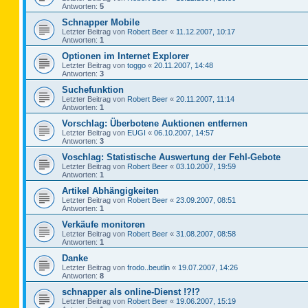
Antworten:
5
Schnapper Mobile
Letzter Beitrag von
Robert Beer
«
11.12.2007, 10:17
Antworten:
1
Optionen im Internet Explorer
Letzter Beitrag von
toggo
«
20.11.2007, 14:48
Antworten:
3
Suchefunktion
Letzter Beitrag von
Robert Beer
«
20.11.2007, 11:14
Antworten:
1
Vorschlag: Überbotene Auktionen entfernen
Letzter Beitrag von
EUGI
«
06.10.2007, 14:57
Antworten:
3
Voschlag: Statistische Auswertung der Fehl-Gebote
Letzter Beitrag von
Robert Beer
«
03.10.2007, 19:59
Antworten:
1
Artikel Abhängigkeiten
Letzter Beitrag von
Robert Beer
«
23.09.2007, 08:51
Antworten:
1
Verkäufe monitoren
Letzter Beitrag von
Robert Beer
«
31.08.2007, 08:58
Antworten:
1
Danke
Letzter Beitrag von
frodo..beutlin
«
19.07.2007, 14:26
Antworten:
8
schnapper als online-Dienst !?!?
Letzter Beitrag von
Robert Beer
«
19.06.2007, 15:19