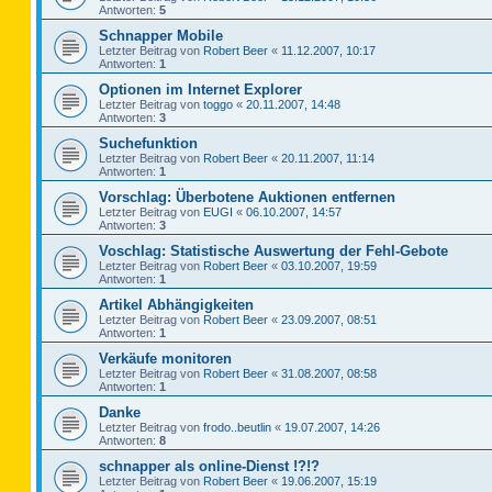
Antworten:
5
Schnapper Mobile
Letzter Beitrag von
Robert Beer
«
11.12.2007, 10:17
Antworten:
1
Optionen im Internet Explorer
Letzter Beitrag von
toggo
«
20.11.2007, 14:48
Antworten:
3
Suchefunktion
Letzter Beitrag von
Robert Beer
«
20.11.2007, 11:14
Antworten:
1
Vorschlag: Überbotene Auktionen entfernen
Letzter Beitrag von
EUGI
«
06.10.2007, 14:57
Antworten:
3
Voschlag: Statistische Auswertung der Fehl-Gebote
Letzter Beitrag von
Robert Beer
«
03.10.2007, 19:59
Antworten:
1
Artikel Abhängigkeiten
Letzter Beitrag von
Robert Beer
«
23.09.2007, 08:51
Antworten:
1
Verkäufe monitoren
Letzter Beitrag von
Robert Beer
«
31.08.2007, 08:58
Antworten:
1
Danke
Letzter Beitrag von
frodo..beutlin
«
19.07.2007, 14:26
Antworten:
8
schnapper als online-Dienst !?!?
Letzter Beitrag von
Robert Beer
«
19.06.2007, 15:19