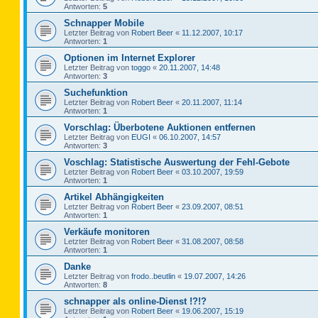
Antworten:
5
Schnapper Mobile
Letzter Beitrag von
Robert Beer
«
11.12.2007, 10:17
Antworten:
1
Optionen im Internet Explorer
Letzter Beitrag von
toggo
«
20.11.2007, 14:48
Antworten:
3
Suchefunktion
Letzter Beitrag von
Robert Beer
«
20.11.2007, 11:14
Antworten:
1
Vorschlag: Überbotene Auktionen entfernen
Letzter Beitrag von
EUGI
«
06.10.2007, 14:57
Antworten:
3
Voschlag: Statistische Auswertung der Fehl-Gebote
Letzter Beitrag von
Robert Beer
«
03.10.2007, 19:59
Antworten:
1
Artikel Abhängigkeiten
Letzter Beitrag von
Robert Beer
«
23.09.2007, 08:51
Antworten:
1
Verkäufe monitoren
Letzter Beitrag von
Robert Beer
«
31.08.2007, 08:58
Antworten:
1
Danke
Letzter Beitrag von
frodo..beutlin
«
19.07.2007, 14:26
Antworten:
8
schnapper als online-Dienst !?!?
Letzter Beitrag von
Robert Beer
«
19.06.2007, 15:19