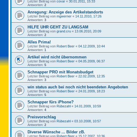
Letzter Beitrag von
covar
«
30.01.2011, 15:33
Antworten:
2
Anregung: Anzeige des Artikelstandorts
Letzter Beitrag von
mgwerner
«
14.11.2010, 17:26
Antworten:
3
HILFE UHR GEHT ZU LANGSAM
Letzter Beitrag von
grand.cru
«
13.06.2010, 20:09
Antworten:
2
Alles Prima!
Letzter Beitrag von
Robert Beer
«
04.12.2009, 10:44
Antworten:
1
Artikel wird nicht übernommen
Letzter Beitrag von
Robert Beer
«
04.05.2009, 06:37
Antworten:
5
Schnapper PRO mit Monatsbudget
Letzter Beitrag von
Robert Beer
«
22.02.2009, 12:35
Antworten:
3
win status auch bei noch nicht beendeten Angeboten
Letzter Beitrag von
Robert Beer
«
24.01.2009, 18:23
Antworten:
5
Schnapper fürs iPhone?
Letzter Beitrag von
Rübezahl
«
14.01.2009, 10:59
Antworten:
4
Preisvorschlag
Letzter Beitrag von
Rübezahl
«
03.10.2008, 10:57
Antworten:
2
Diverse Wünsche ... Bilder zB.
Letzter Beitrag von
Robert Beer
«
15.12.2007, 10:36