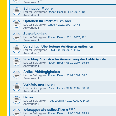
Antworten:
5
Schnapper Mobile
Letzter Beitrag von
Robert Beer
«
11.12.2007, 10:17
Antworten:
1
Optionen im Internet Explorer
Letzter Beitrag von
toggo
«
20.11.2007, 14:48
Antworten:
3
Suchefunktion
Letzter Beitrag von
Robert Beer
«
20.11.2007, 11:14
Antworten:
1
Vorschlag: Überbotene Auktionen entfernen
Letzter Beitrag von
EUGI
«
06.10.2007, 14:57
Antworten:
3
Voschlag: Statistische Auswertung der Fehl-Gebote
Letzter Beitrag von
Robert Beer
«
03.10.2007, 19:59
Antworten:
1
Artikel Abhängigkeiten
Letzter Beitrag von
Robert Beer
«
23.09.2007, 08:51
Antworten:
1
Verkäufe monitoren
Letzter Beitrag von
Robert Beer
«
31.08.2007, 08:58
Antworten:
1
Danke
Letzter Beitrag von
frodo..beutlin
«
19.07.2007, 14:26
Antworten:
8
schnapper als online-Dienst !?!?
Letzter Beitrag von
Robert Beer
«
19.06.2007, 15:19