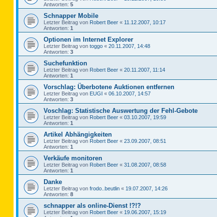
Antworten:
5
Schnapper Mobile
Letzter Beitrag von
Robert Beer
«
11.12.2007, 10:17
Antworten:
1
Optionen im Internet Explorer
Letzter Beitrag von
toggo
«
20.11.2007, 14:48
Antworten:
3
Suchefunktion
Letzter Beitrag von
Robert Beer
«
20.11.2007, 11:14
Antworten:
1
Vorschlag: Überbotene Auktionen entfernen
Letzter Beitrag von
EUGI
«
06.10.2007, 14:57
Antworten:
3
Voschlag: Statistische Auswertung der Fehl-Gebote
Letzter Beitrag von
Robert Beer
«
03.10.2007, 19:59
Antworten:
1
Artikel Abhängigkeiten
Letzter Beitrag von
Robert Beer
«
23.09.2007, 08:51
Antworten:
1
Verkäufe monitoren
Letzter Beitrag von
Robert Beer
«
31.08.2007, 08:58
Antworten:
1
Danke
Letzter Beitrag von
frodo..beutlin
«
19.07.2007, 14:26
Antworten:
8
schnapper als online-Dienst !?!?
Letzter Beitrag von
Robert Beer
«
19.06.2007, 15:19