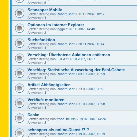
Antworten:
5
Schnapper Mobile
Letzter Beitrag von
Robert Beer
«
11.12.2007, 10:17
Antworten:
1
Optionen im Internet Explorer
Letzter Beitrag von
toggo
«
20.11.2007, 14:48
Antworten:
3
Suchefunktion
Letzter Beitrag von
Robert Beer
«
20.11.2007, 11:14
Antworten:
1
Vorschlag: Überbotene Auktionen entfernen
Letzter Beitrag von
EUGI
«
06.10.2007, 14:57
Antworten:
3
Voschlag: Statistische Auswertung der Fehl-Gebote
Letzter Beitrag von
Robert Beer
«
03.10.2007, 19:59
Antworten:
1
Artikel Abhängigkeiten
Letzter Beitrag von
Robert Beer
«
23.09.2007, 08:51
Antworten:
1
Verkäufe monitoren
Letzter Beitrag von
Robert Beer
«
31.08.2007, 08:58
Antworten:
1
Danke
Letzter Beitrag von
frodo..beutlin
«
19.07.2007, 14:26
Antworten:
8
schnapper als online-Dienst !?!?
Letzter Beitrag von
Robert Beer
«
19.06.2007, 15:19