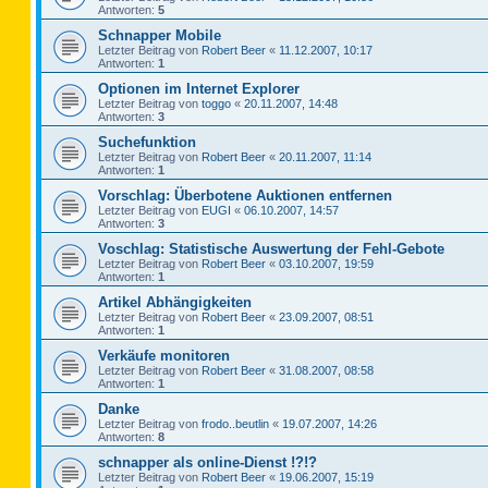
Antworten:
5
Schnapper Mobile
Letzter Beitrag von
Robert Beer
«
11.12.2007, 10:17
Antworten:
1
Optionen im Internet Explorer
Letzter Beitrag von
toggo
«
20.11.2007, 14:48
Antworten:
3
Suchefunktion
Letzter Beitrag von
Robert Beer
«
20.11.2007, 11:14
Antworten:
1
Vorschlag: Überbotene Auktionen entfernen
Letzter Beitrag von
EUGI
«
06.10.2007, 14:57
Antworten:
3
Voschlag: Statistische Auswertung der Fehl-Gebote
Letzter Beitrag von
Robert Beer
«
03.10.2007, 19:59
Antworten:
1
Artikel Abhängigkeiten
Letzter Beitrag von
Robert Beer
«
23.09.2007, 08:51
Antworten:
1
Verkäufe monitoren
Letzter Beitrag von
Robert Beer
«
31.08.2007, 08:58
Antworten:
1
Danke
Letzter Beitrag von
frodo..beutlin
«
19.07.2007, 14:26
Antworten:
8
schnapper als online-Dienst !?!?
Letzter Beitrag von
Robert Beer
«
19.06.2007, 15:19