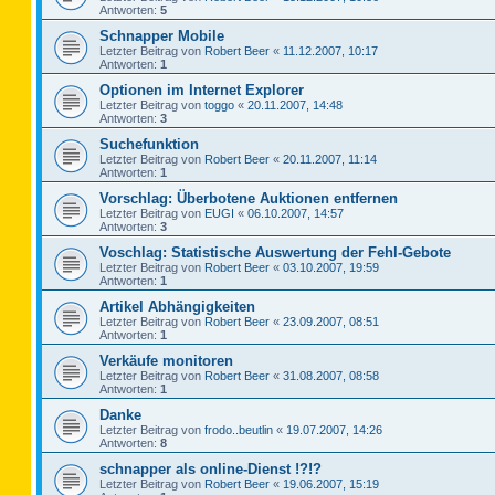
Antworten:
5
Schnapper Mobile
Letzter Beitrag von
Robert Beer
«
11.12.2007, 10:17
Antworten:
1
Optionen im Internet Explorer
Letzter Beitrag von
toggo
«
20.11.2007, 14:48
Antworten:
3
Suchefunktion
Letzter Beitrag von
Robert Beer
«
20.11.2007, 11:14
Antworten:
1
Vorschlag: Überbotene Auktionen entfernen
Letzter Beitrag von
EUGI
«
06.10.2007, 14:57
Antworten:
3
Voschlag: Statistische Auswertung der Fehl-Gebote
Letzter Beitrag von
Robert Beer
«
03.10.2007, 19:59
Antworten:
1
Artikel Abhängigkeiten
Letzter Beitrag von
Robert Beer
«
23.09.2007, 08:51
Antworten:
1
Verkäufe monitoren
Letzter Beitrag von
Robert Beer
«
31.08.2007, 08:58
Antworten:
1
Danke
Letzter Beitrag von
frodo..beutlin
«
19.07.2007, 14:26
Antworten:
8
schnapper als online-Dienst !?!?
Letzter Beitrag von
Robert Beer
«
19.06.2007, 15:19