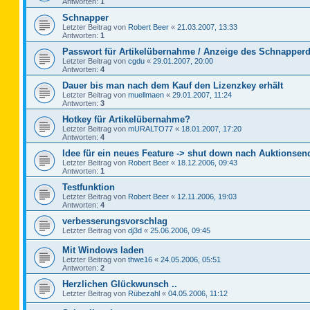
Antworten:
1
Schnapper
Letzter Beitrag von
Robert Beer
«
21.03.2007, 13:33
Antworten:
1
Passwort für Artikelübernahme / Anzeige des Schnapperd
Letzter Beitrag von
cgdu
«
29.01.2007, 20:00
Antworten:
4
Dauer bis man nach dem Kauf den Lizenzkey erhält
Letzter Beitrag von
muellmaen
«
29.01.2007, 11:24
Antworten:
3
Hotkey für Artikelübernahme?
Letzter Beitrag von
mURALTO77
«
18.01.2007, 17:20
Antworten:
4
Idee für ein neues Feature -> shut down nach Auktionsen
Letzter Beitrag von
Robert Beer
«
18.12.2006, 09:43
Antworten:
1
Testfunktion
Letzter Beitrag von
Robert Beer
«
12.11.2006, 19:03
Antworten:
4
verbesserungsvorschlag
Letzter Beitrag von
dj3d
«
25.06.2006, 09:45
Mit Windows laden
Letzter Beitrag von
thwe16
«
24.05.2006, 05:51
Antworten:
2
Herzlichen Glückwunsch ..
Letzter Beitrag von
Rübezahl
«
04.05.2006, 11:12