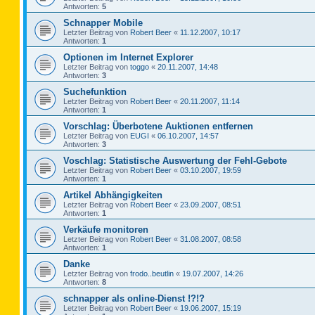
Antworten:
5
Schnapper Mobile
Letzter Beitrag von
Robert Beer
«
11.12.2007, 10:17
Antworten:
1
Optionen im Internet Explorer
Letzter Beitrag von
toggo
«
20.11.2007, 14:48
Antworten:
3
Suchefunktion
Letzter Beitrag von
Robert Beer
«
20.11.2007, 11:14
Antworten:
1
Vorschlag: Überbotene Auktionen entfernen
Letzter Beitrag von
EUGI
«
06.10.2007, 14:57
Antworten:
3
Voschlag: Statistische Auswertung der Fehl-Gebote
Letzter Beitrag von
Robert Beer
«
03.10.2007, 19:59
Antworten:
1
Artikel Abhängigkeiten
Letzter Beitrag von
Robert Beer
«
23.09.2007, 08:51
Antworten:
1
Verkäufe monitoren
Letzter Beitrag von
Robert Beer
«
31.08.2007, 08:58
Antworten:
1
Danke
Letzter Beitrag von
frodo..beutlin
«
19.07.2007, 14:26
Antworten:
8
schnapper als online-Dienst !?!?
Letzter Beitrag von
Robert Beer
«
19.06.2007, 15:19