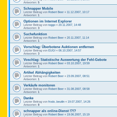
Antworten:
5
Schnapper Mobile
Letzter Beitrag von
Robert Beer
«
11.12.2007, 10:17
Antworten:
1
Optionen im Internet Explorer
Letzter Beitrag von
toggo
«
20.11.2007, 14:48
Antworten:
3
Suchefunktion
Letzter Beitrag von
Robert Beer
«
20.11.2007, 11:14
Antworten:
1
Vorschlag: Überbotene Auktionen entfernen
Letzter Beitrag von
EUGI
«
06.10.2007, 14:57
Antworten:
3
Voschlag: Statistische Auswertung der Fehl-Gebote
Letzter Beitrag von
Robert Beer
«
03.10.2007, 19:59
Antworten:
1
Artikel Abhängigkeiten
Letzter Beitrag von
Robert Beer
«
23.09.2007, 08:51
Antworten:
1
Verkäufe monitoren
Letzter Beitrag von
Robert Beer
«
31.08.2007, 08:58
Antworten:
1
Danke
Letzter Beitrag von
frodo..beutlin
«
19.07.2007, 14:26
Antworten:
8
schnapper als online-Dienst !?!?
Letzter Beitrag von
Robert Beer
«
19.06.2007, 15:19