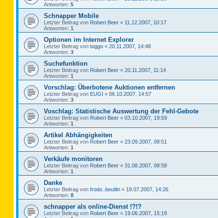
Antworten:
5
Schnapper Mobile
Letzter Beitrag von
Robert Beer
«
11.12.2007, 10:17
Antworten:
1
Optionen im Internet Explorer
Letzter Beitrag von
toggo
«
20.11.2007, 14:48
Antworten:
3
Suchefunktion
Letzter Beitrag von
Robert Beer
«
20.11.2007, 11:14
Antworten:
1
Vorschlag: Überbotene Auktionen entfernen
Letzter Beitrag von
EUGI
«
06.10.2007, 14:57
Antworten:
3
Voschlag: Statistische Auswertung der Fehl-Gebote
Letzter Beitrag von
Robert Beer
«
03.10.2007, 19:59
Antworten:
1
Artikel Abhängigkeiten
Letzter Beitrag von
Robert Beer
«
23.09.2007, 08:51
Antworten:
1
Verkäufe monitoren
Letzter Beitrag von
Robert Beer
«
31.08.2007, 08:58
Antworten:
1
Danke
Letzter Beitrag von
frodo..beutlin
«
19.07.2007, 14:26
Antworten:
8
schnapper als online-Dienst !?!?
Letzter Beitrag von
Robert Beer
«
19.06.2007, 15:19