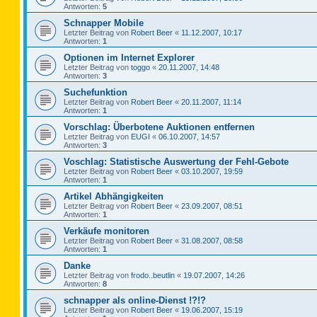
Antworten:
5
Schnapper Mobile
Letzter Beitrag von
Robert Beer
«
11.12.2007, 10:17
Antworten:
1
Optionen im Internet Explorer
Letzter Beitrag von
toggo
«
20.11.2007, 14:48
Antworten:
3
Suchefunktion
Letzter Beitrag von
Robert Beer
«
20.11.2007, 11:14
Antworten:
1
Vorschlag: Überbotene Auktionen entfernen
Letzter Beitrag von
EUGI
«
06.10.2007, 14:57
Antworten:
3
Voschlag: Statistische Auswertung der Fehl-Gebote
Letzter Beitrag von
Robert Beer
«
03.10.2007, 19:59
Antworten:
1
Artikel Abhängigkeiten
Letzter Beitrag von
Robert Beer
«
23.09.2007, 08:51
Antworten:
1
Verkäufe monitoren
Letzter Beitrag von
Robert Beer
«
31.08.2007, 08:58
Antworten:
1
Danke
Letzter Beitrag von
frodo..beutlin
«
19.07.2007, 14:26
Antworten:
8
schnapper als online-Dienst !?!?
Letzter Beitrag von
Robert Beer
«
19.06.2007, 15:19