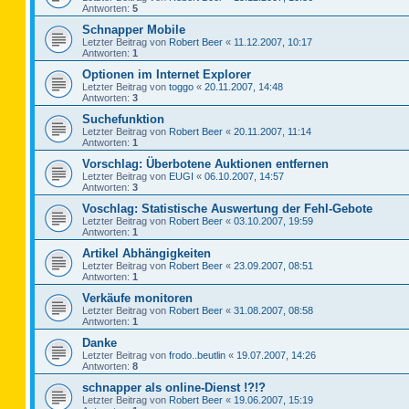
Antworten:
5
Schnapper Mobile
Letzter Beitrag von
Robert Beer
«
11.12.2007, 10:17
Antworten:
1
Optionen im Internet Explorer
Letzter Beitrag von
toggo
«
20.11.2007, 14:48
Antworten:
3
Suchefunktion
Letzter Beitrag von
Robert Beer
«
20.11.2007, 11:14
Antworten:
1
Vorschlag: Überbotene Auktionen entfernen
Letzter Beitrag von
EUGI
«
06.10.2007, 14:57
Antworten:
3
Voschlag: Statistische Auswertung der Fehl-Gebote
Letzter Beitrag von
Robert Beer
«
03.10.2007, 19:59
Antworten:
1
Artikel Abhängigkeiten
Letzter Beitrag von
Robert Beer
«
23.09.2007, 08:51
Antworten:
1
Verkäufe monitoren
Letzter Beitrag von
Robert Beer
«
31.08.2007, 08:58
Antworten:
1
Danke
Letzter Beitrag von
frodo..beutlin
«
19.07.2007, 14:26
Antworten:
8
schnapper als online-Dienst !?!?
Letzter Beitrag von
Robert Beer
«
19.06.2007, 15:19