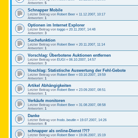
Antworten:
5
Schnapper Mobile
Letzter Beitrag von
Robert Beer
«
11.12.2007, 10:17
Antworten:
1
Optionen im Internet Explorer
Letzter Beitrag von
toggo
«
20.11.2007, 14:48
Antworten:
3
Suchefunktion
Letzter Beitrag von
Robert Beer
«
20.11.2007, 11:14
Antworten:
1
Vorschlag: Überbotene Auktionen entfernen
Letzter Beitrag von
EUGI
«
06.10.2007, 14:57
Antworten:
3
Voschlag: Statistische Auswertung der Fehl-Gebote
Letzter Beitrag von
Robert Beer
«
03.10.2007, 19:59
Antworten:
1
Artikel Abhängigkeiten
Letzter Beitrag von
Robert Beer
«
23.09.2007, 08:51
Antworten:
1
Verkäufe monitoren
Letzter Beitrag von
Robert Beer
«
31.08.2007, 08:58
Antworten:
1
Danke
Letzter Beitrag von
frodo..beutlin
«
19.07.2007, 14:26
Antworten:
8
schnapper als online-Dienst !?!?
Letzter Beitrag von
Robert Beer
«
19.06.2007, 15:19