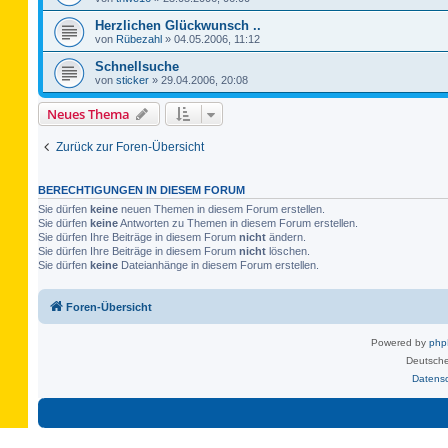
Herzlichen Glückwunsch ..
von
Rübezahl
»
04.05.2006, 11:12
Schnellsuche
von
sticker
»
29.04.2006, 20:08
Neues Thema
Zurück zur Foren-Übersicht
BERECHTIGUNGEN IN DIESEM FORUM
Sie dürfen
keine
neuen Themen in diesem Forum erstellen.
Sie dürfen
keine
Antworten zu Themen in diesem Forum erstellen.
Sie dürfen Ihre Beiträge in diesem Forum
nicht
ändern.
Sie dürfen Ihre Beiträge in diesem Forum
nicht
löschen.
Sie dürfen
keine
Dateianhänge in diesem Forum erstellen.
Foren-Übersicht
Powered by
ph
Deutsche
Datens