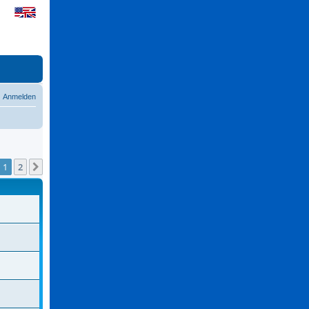
Anmelden
1
2
Nächste