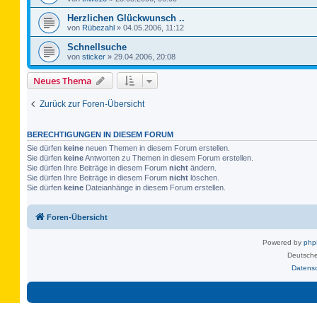
Herzlichen Glückwunsch ..
von
Rübezahl
»
04.05.2006, 11:12
Schnellsuche
von
sticker
»
29.04.2006, 20:08
Neues Thema
Zurück zur Foren-Übersicht
BERECHTIGUNGEN IN DIESEM FORUM
Sie dürfen
keine
neuen Themen in diesem Forum erstellen.
Sie dürfen
keine
Antworten zu Themen in diesem Forum erstellen.
Sie dürfen Ihre Beiträge in diesem Forum
nicht
ändern.
Sie dürfen Ihre Beiträge in diesem Forum
nicht
löschen.
Sie dürfen
keine
Dateianhänge in diesem Forum erstellen.
Foren-Übersicht
Powered by
ph
Deutsche
Datens