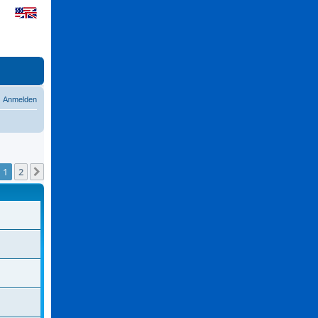
Anmelden
1
2
Nächste