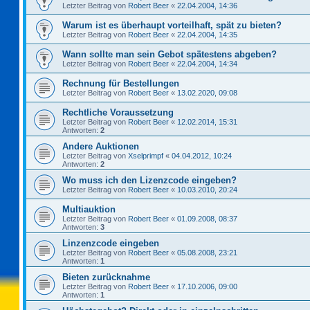
Letzter Beitrag von
Robert Beer
«
22.04.2004, 14:36
Warum ist es überhaupt vorteilhaft, spät zu bieten?
Letzter Beitrag von
Robert Beer
«
22.04.2004, 14:35
Wann sollte man sein Gebot spätestens abgeben?
Letzter Beitrag von
Robert Beer
«
22.04.2004, 14:34
Rechnung für Bestellungen
Letzter Beitrag von
Robert Beer
«
13.02.2020, 09:08
Rechtliche Voraussetzung
Letzter Beitrag von
Robert Beer
«
12.02.2014, 15:31
Antworten:
2
Andere Auktionen
Letzter Beitrag von
Xselprimpf
«
04.04.2012, 10:24
Antworten:
2
Wo muss ich den Lizenzcode eingeben?
Letzter Beitrag von
Robert Beer
«
10.03.2010, 20:24
Multiauktion
Letzter Beitrag von
Robert Beer
«
01.09.2008, 08:37
Antworten:
3
Linzenzcode eingeben
Letzter Beitrag von
Robert Beer
«
05.08.2008, 23:21
Antworten:
1
Bieten zurücknahme
Letzter Beitrag von
Robert Beer
«
17.10.2006, 09:00
Antworten:
1