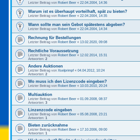
Letzter Beitrag von
Robert Beer
«
22.04.2004, 14:36
Warum ist es überhaupt vorteilhaft, spät zu bieten?
Letzter Beitrag von
Robert Beer
«
22.04.2004, 14:35
Wann sollte man sein Gebot spätestens abgeben?
Letzter Beitrag von
Robert Beer
«
22.04.2004, 14:34
Rechnung für Bestellungen
Letzter Beitrag von
Robert Beer
«
13.02.2020, 09:08
Rechtliche Voraussetzung
Letzter Beitrag von
Robert Beer
«
12.02.2014, 15:31
Antworten:
2
Andere Auktionen
Letzter Beitrag von
Xselprimpf
«
04.04.2012, 10:24
Antworten:
2
Wo muss ich den Lizenzcode eingeben?
Letzter Beitrag von
Robert Beer
«
10.03.2010, 20:24
Multiauktion
Letzter Beitrag von
Robert Beer
«
01.09.2008, 08:37
Antworten:
3
Linzenzcode eingeben
Letzter Beitrag von
Robert Beer
«
05.08.2008, 23:21
Antworten:
1
Bieten zurücknahme
Letzter Beitrag von
Robert Beer
«
17.10.2006, 09:00
Antworten:
1