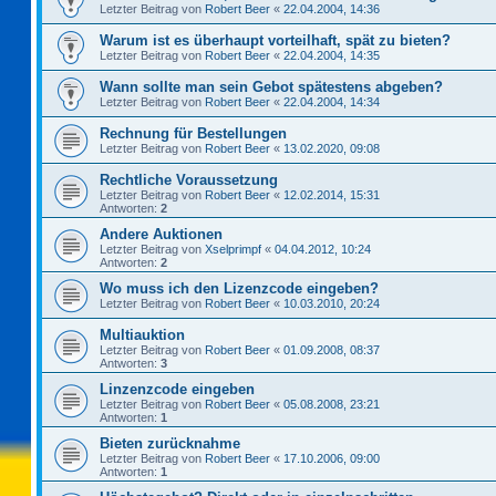
Letzter Beitrag von
Robert Beer
«
22.04.2004, 14:36
Warum ist es überhaupt vorteilhaft, spät zu bieten?
Letzter Beitrag von
Robert Beer
«
22.04.2004, 14:35
Wann sollte man sein Gebot spätestens abgeben?
Letzter Beitrag von
Robert Beer
«
22.04.2004, 14:34
Rechnung für Bestellungen
Letzter Beitrag von
Robert Beer
«
13.02.2020, 09:08
Rechtliche Voraussetzung
Letzter Beitrag von
Robert Beer
«
12.02.2014, 15:31
Antworten:
2
Andere Auktionen
Letzter Beitrag von
Xselprimpf
«
04.04.2012, 10:24
Antworten:
2
Wo muss ich den Lizenzcode eingeben?
Letzter Beitrag von
Robert Beer
«
10.03.2010, 20:24
Multiauktion
Letzter Beitrag von
Robert Beer
«
01.09.2008, 08:37
Antworten:
3
Linzenzcode eingeben
Letzter Beitrag von
Robert Beer
«
05.08.2008, 23:21
Antworten:
1
Bieten zurücknahme
Letzter Beitrag von
Robert Beer
«
17.10.2006, 09:00
Antworten:
1