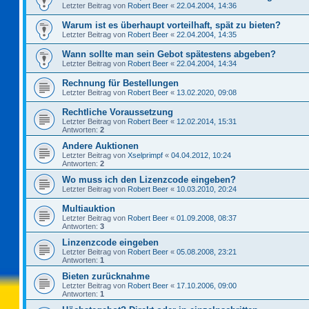
Letzter Beitrag von
Robert Beer
«
22.04.2004, 14:36
Warum ist es überhaupt vorteilhaft, spät zu bieten?
Letzter Beitrag von
Robert Beer
«
22.04.2004, 14:35
Wann sollte man sein Gebot spätestens abgeben?
Letzter Beitrag von
Robert Beer
«
22.04.2004, 14:34
Rechnung für Bestellungen
Letzter Beitrag von
Robert Beer
«
13.02.2020, 09:08
Rechtliche Voraussetzung
Letzter Beitrag von
Robert Beer
«
12.02.2014, 15:31
Antworten:
2
Andere Auktionen
Letzter Beitrag von
Xselprimpf
«
04.04.2012, 10:24
Antworten:
2
Wo muss ich den Lizenzcode eingeben?
Letzter Beitrag von
Robert Beer
«
10.03.2010, 20:24
Multiauktion
Letzter Beitrag von
Robert Beer
«
01.09.2008, 08:37
Antworten:
3
Linzenzcode eingeben
Letzter Beitrag von
Robert Beer
«
05.08.2008, 23:21
Antworten:
1
Bieten zurücknahme
Letzter Beitrag von
Robert Beer
«
17.10.2006, 09:00
Antworten:
1